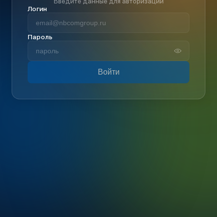
Введите данные для авторизации
Логин
Пароль
Войти