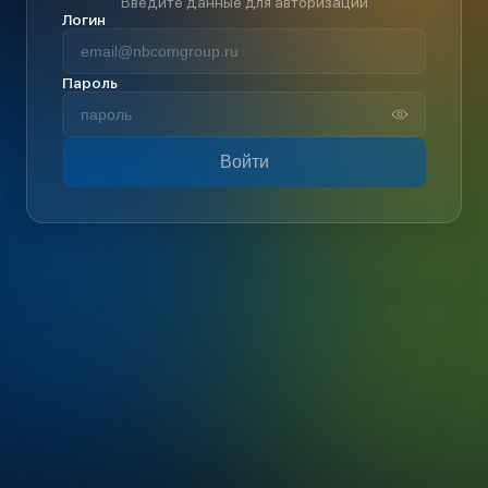
Введите данные для авторизации
Логин
Пароль
Войти