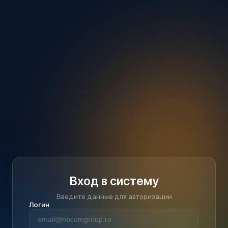
Вход в систему
Введите данные для авторизации
Логин