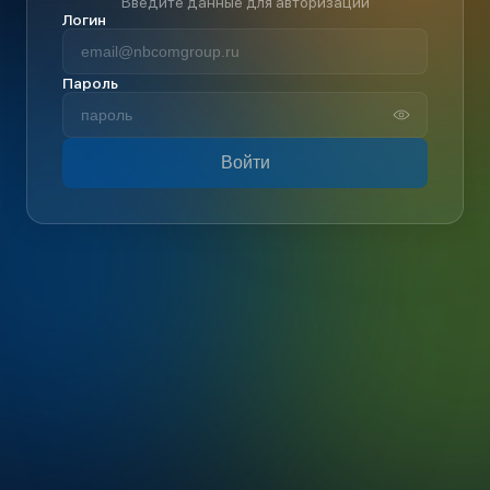
Введите данные для авторизации
Логин
Пароль
Войти