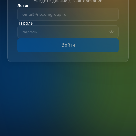
Введите данные для авторизации
Логин
Пароль
Войти