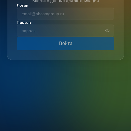
Введите данные для авторизации
Логин
Пароль
Войти