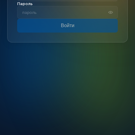
Пароль
Войти