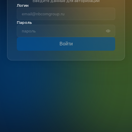
Введите данные для авторизации
Логин
Пароль
Войти