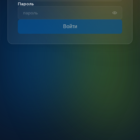
Пароль
Войти