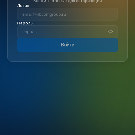
Введите данные для авторизации
Логин
Пароль
Войти