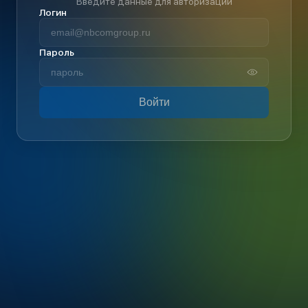
Введите данные для авторизации
Логин
Пароль
Войти