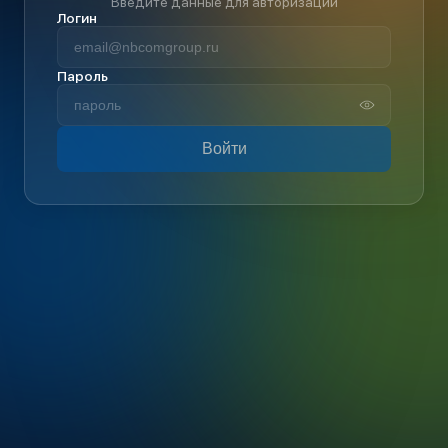
Введите данные для авторизации
Логин
Пароль
Войти