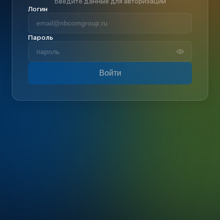
Введите данные для авторизации
Логин
Пароль
Войти