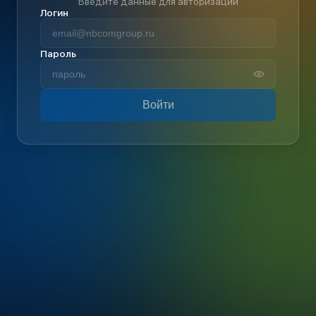
Введите данные для авторизации
Логин
Пароль
Войти