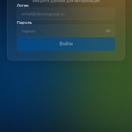
Введите данные для авторизации
Логин
Пароль
Войти