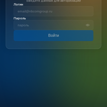
Введите данные для авторизации
Логин
Пароль
Войти