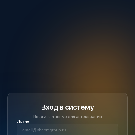
Вход в систему
Введите данные для авторизации
Логин