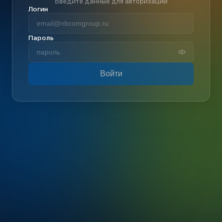
Введите данные для авторизации
Логин
Пароль
Войти