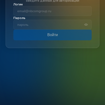
Введите данные для авторизации
Логин
Пароль
Войти