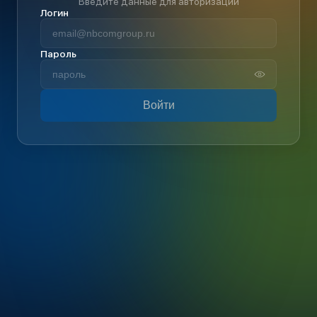
Введите данные для авторизации
Логин
Пароль
Войти