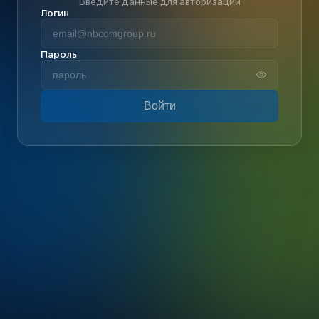
Введите данные для авторизации
Логин
Пароль
Войти