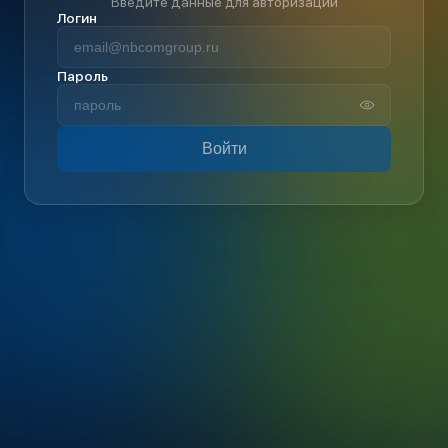
Введите данные для авторизации
Логин
Пароль
Войти