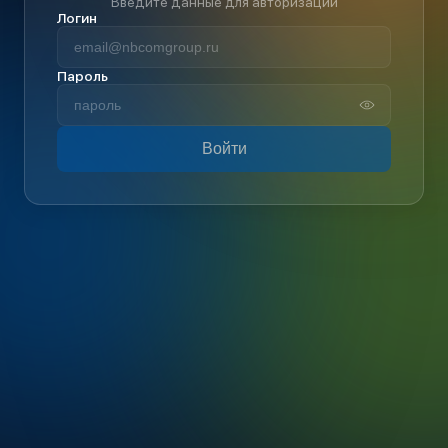
Введите данные для авторизации
Логин
Пароль
Войти