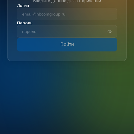
Введите данные для авторизации
Логин
Пароль
Войти