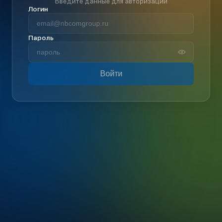
Введите данные для авторизации
Логин
Пароль
Войти