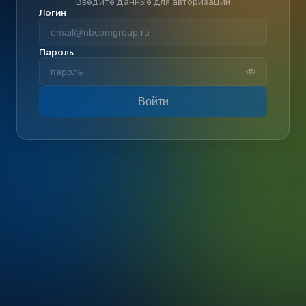
Введите данные для авторизации
Логин
Пароль
Войти