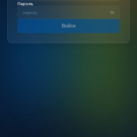
Пароль
Войти