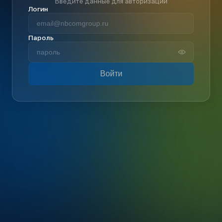
Введите данные для авторизации
Логин
Пароль
Войти