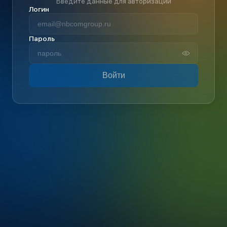
Введите данные для авторизации
Логин
Пароль
Войти