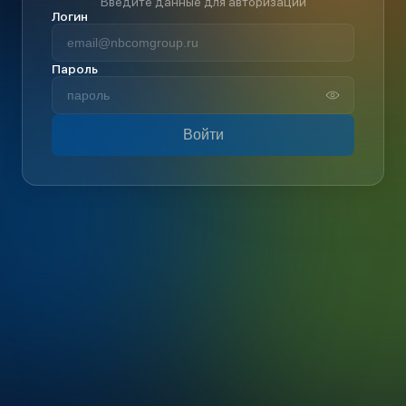
Введите данные для авторизации
Логин
Пароль
Войти