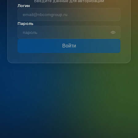
Введите данные для авторизации
Логин
Пароль
Войти