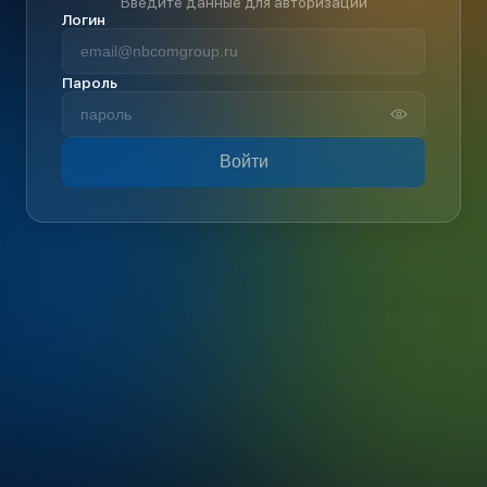
Введите данные для авторизации
Логин
Пароль
Войти