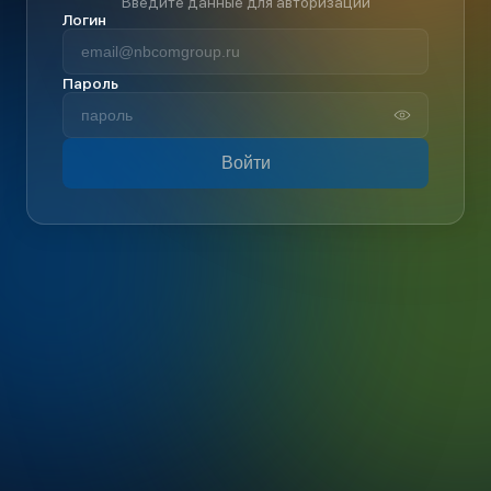
Введите данные для авторизации
Логин
Пароль
Войти