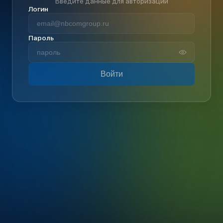
Введите данные для авторизации
Логин
Пароль
Войти