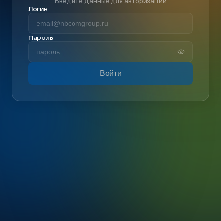
Введите данные для авторизации
Логин
Пароль
Войти