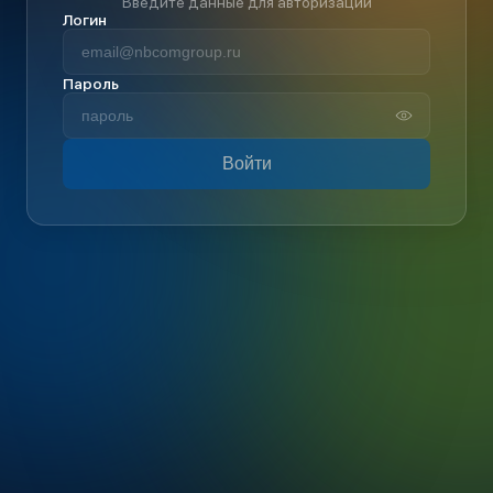
Введите данные для авторизации
Логин
Пароль
Войти