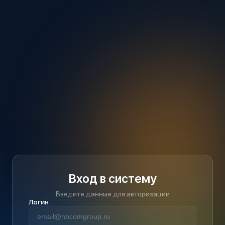
Вход в систему
Введите данные для авторизации
Логин