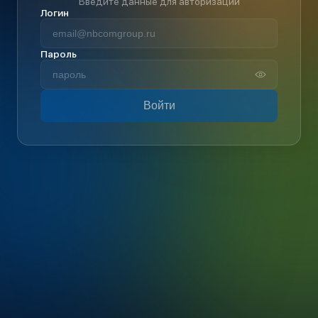
Введите данные для авторизации
Логин
Пароль
Войти