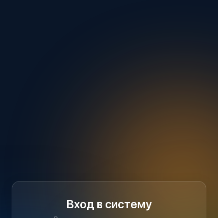
Вход в систему