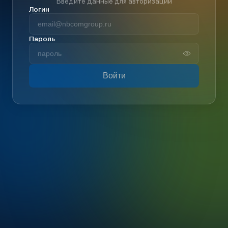
Введите данные для авторизации
Логин
Пароль
Войти